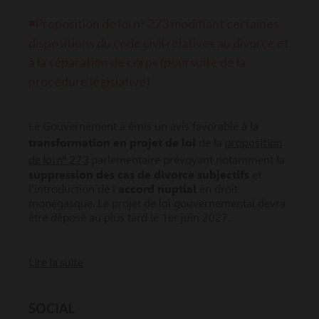
◾Proposition de loi n° 273 modifiant certaines
dispositions du code civil relatives au divorce et
à la séparation de corps (poursuite de la
procédure législative)
Le Gouvernement a émis un avis favorable à la
proposition
transformation en projet de loi
de la
de loi n° 273
parlementaire prévoyant notamment la
suppression des cas de divorce subjectifs
et
l'introduction de l’
accord nuptial
en droit
monégasque. Le projet de loi gouvernemental devra
être déposé au plus tard le 1er juin 2027.
Lire la suite
SOCIAL