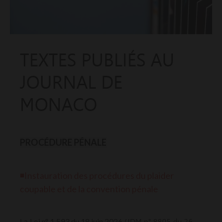
TEXTES PUBLIÉS AU
JOURNAL DE
MONACO
PROCÉDURE PÉNALE
◾Instauration des procédures du plaider
coupable et de la convention pénale
Loi n° 1.593 du 18 juin 2026
La
(JDM n° 8805 du 26