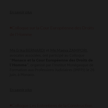
En savoir plus
◾Colloque sur la Cour Européenne des Droits
de l'Homme
Me Erika BERNARDI
Me Maeva ZAMPORI
et
,
avocates associées, ont participé au Colloque
"Monaco et la Cour Européenne des Droits de
l'Homme"
, organisé par l’Institut Monégasque de
Formation aux Professions Judiciaires (IMFPJ) le 26
juin, à Monaco.
En savoir plus
◾Colloque Les Entretiens de la Construction