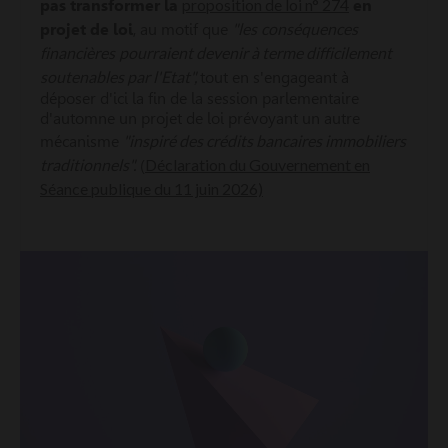
proposition de loi n° 274
pas transformer la
en
"les
conséquences
projet de loi
, au motif que
financières
pourraient devenir à terme difficilement
soutenables par l'Etat",
tout en s'engageant à
déposer d'ici la fin de la session parlementaire
d'automne un projet de loi prévoyant un autre
"inspiré des crédits bancaires immobiliers
mécanisme
traditionnels".
Déclaration du Gouvernement en
(
Séance publique du 11 juin 2026)