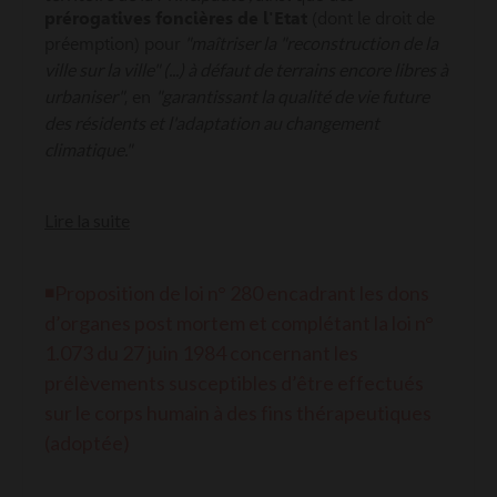
prérogatives foncières de l'Etat
(dont le droit de
"maîtriser la "reconstruction de la
préemption) pour
ville sur la ville" (...) à défaut de terrains encore libres à
urbaniser"
"garantissant la qualité de vie future
, en
des résidents et l'adaptation au changement
climatique."
Lire la suite
◾Proposition de loi n° 280 encadrant les dons
d’organes post mortem et complétant la loi n°
1.073 du 27 juin 1984 concernant les
prélèvements susceptibles d’être effectués
sur le corps humain à des fins thérapeutiques
(adoptée)