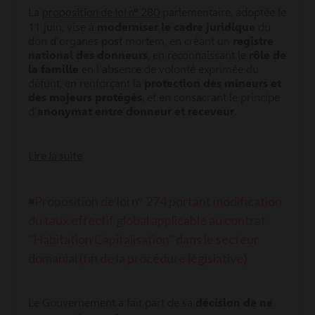
proposition de loi n° 280
La
parlementaire, adoptée le
11 juin, vise à
moderniser le cadre juridique
du
don d’organes post mortem, en créant un
registre
national des donneurs
, en reconnaissant le
rôle de
la famille
en l’absence de volonté exprimée du
défunt, en renforçant la
protection des mineurs et
des majeurs protégé
s
, et en consacrant le principe
d’
anonymat entre donneur et receveur
.
Lire la suite
◾
Proposition de loi n° 274 portant modification
du taux effectif global applicable au contrat
"Habitation Capitalisation" dans le secteur
domanial (fin de la procédure législative)
Le Gouvernement a fait part de sa
décision de ne