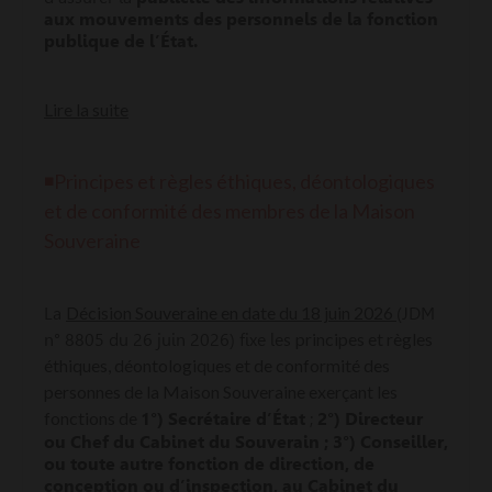
aux mouvements des personnels de la fonction
publique de l’État.
Lire la suite
◾Principes et règles éthiques, déontologiques
et de conformité des membres de la Maison
Souveraine
Décision Souveraine en date du 18 juin 2026
La
(JDM
principes et règles
n° 8805 du 26 juin 2026) fixe les
éthiques, déontologiques et de conformité des
personnes de la Maison Souveraine exerçant les
fonctions de
1°)
Secrétaire d’État
;
2
°)
Directeur
ou Chef du Cabinet du Souverain ; 3
°)
Conseiller,
ou toute autre fonction de direction, de
conception ou d’inspection, au Cabinet du