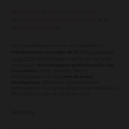
◾
Proposition de loi n° 275 relative aux
journalistes professionnels (poursuite de la
procédure législative)
Le Gouvernement a émis un avis favorable à la
proposition
transformation
en projet de loi
de la
de loi n° 275
parlementaire visant à créer un cadre
juridique de
reconnaissance professionnelle des
journalistes
(droits, garanties, devoirs
déontologiques) via une
carte de presse
monégasque
délivrée par une commission
indépendante. Le projet de loi gouvernemental devra
être déposé au plus tard le 12 juin 2027.
Lire la suite