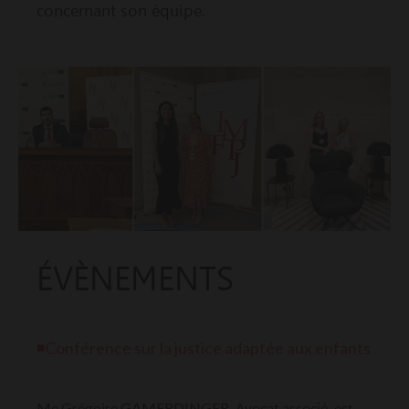
concernant son équipe.
ÉVÈNEMENTS
◾Conférence sur la justice adaptée aux enfants
Me Grégoire GAMERDINGER
, Avocat associé, est