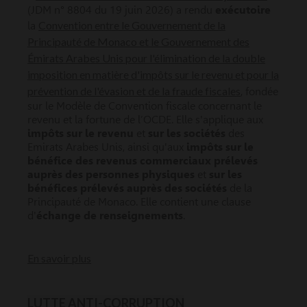
(JDM n° 8804 du 19 juin 2026) a rendu
exécutoire
Convention entre le Gouvernement de la
la
Principauté de Monaco et le Gouvernement des
Émirats Arabes Unis pour l'élimination de la double
imposition en matière d'impôts sur le revenu et pour la
prévention de l'évasion et de la fraude fiscales
, fondée
sur le Modèle de Convention fiscale concernant le
revenu et la fortune de l’OCDE. Elle s'applique aux
impôts sur le revenu
et
sur les sociétés
des
Emirats Arabes Unis, ainsi qu'aux
impôts sur le
bénéfice des revenus commerciaux prélevés
auprès des personnes physiques
et
sur les
bénéfices prélevés auprès des sociétés
de la
Principauté de Monaco. Elle contient une clause
d'
échange de renseignements
.
En savoir plus
LUTTE ANTI-CORRUPTION