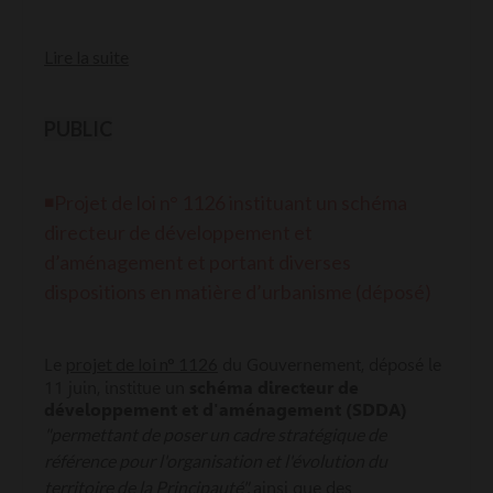
Lire la suite
PUBLIC
◾Projet de loi n° 1126 instituant un schéma
directeur de développement et
d’aménagement et portant diverses
dispositions en matière d’urbanisme (déposé)
projet de loi n° 1126
Le
du Gouvernement, déposé le
11 juin, institue un
schéma directeur de
développement et d'aménagement
(SDDA)
"permettant de poser un cadre stratégique de
référence pour l'organisation et l'évolution du
territoire de la Principauté",
ainsi que des