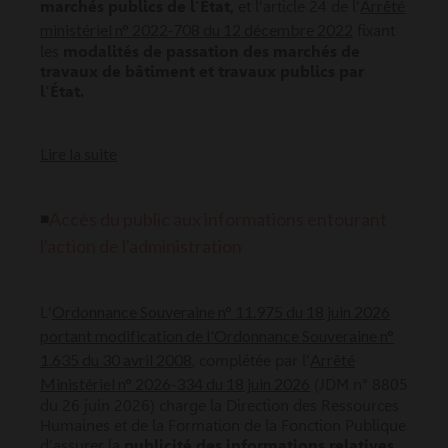
Arrêté
marchés publics de l'État
,
et l'article 24 de l'
ministériel n° 2022‑708 du 12 décembre 2022
fixant
les
modalités de passation des marchés de
travaux de bâtiment et travaux publics par
l'État.
Lire la suite
Accès du public aux informations entourant
◾
l'action de l'administration
Ordonnance Souveraine n° 11.975 du 18 juin 2026
L'
portant modification de l'Ordonnance Souveraine n°
1.635 du 30 avril 2008
Arrêté
, complétée par l'
Ministériel n° 2026‑334 du 18 juin 2026
(JDM n° 8805
du 26 juin 2026) charge la Direction des Ressources
Humaines et de la Formation de la Fonction Publique
d’assurer la
publicité des informations
relatives