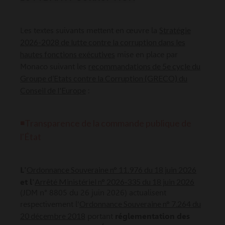
Stratégie
Les textes suivants mettent en œuvre la
2026-2028 de lutte contre la corruption dans les
hautes fonctions exécutives
mise en place par
recommandations de 5e cycle du
Monaco suivant les
Groupe d’Etats contre la Corruption (GRECO) du
Conseil de l'Europe
:
◾Transparence de la commande publique de
l'État
Ordonnance Souveraine n° 11.976 du 18 juin 2026
L'
Arrêté Ministériel n° 2026‑335 du 18 juin 2026
et l'
(JDM n° 8805 du 26 juin 2026) actualisent
Ordonnance Souveraine n° 7.264 du
respectivement l'
20 décembre 2018
portant
réglementation des