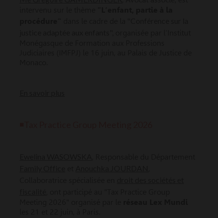
intervenu sur le thème
"L’enfant, partie à la
"
Conférence sur la
procédure"
dans le cadre de la
justice adaptée aux enfants",
organisée par l’Institut
Monégasque de Formation aux Professions
Judiciaires (IMFPJ) le 16 juin, au Palais de Justice de
Monaco.
En savoir plus
◾Tax Practice Group Meeting 2026
Ewelina WASOWSKA
, Responsable du Département
Family Office
Anouchka JOURDAN
et
,
droit des sociétés et
Collaboratrice spécialisée en
fiscalité
, ont participé au "Tax Practice Group
Meeting 2026" organisé par le
réseau Lex Mundi
les 21 et 22 juin, à Paris.