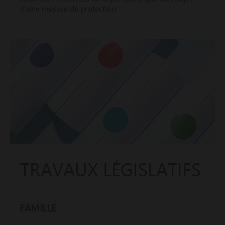
d'une mesure de protection.
TRAVAUX LÉGISLATIFS
FAMILLE