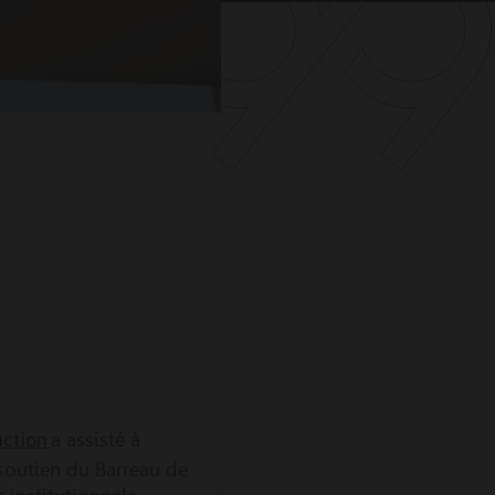
uction
a assisté à
 soutien du Barreau de