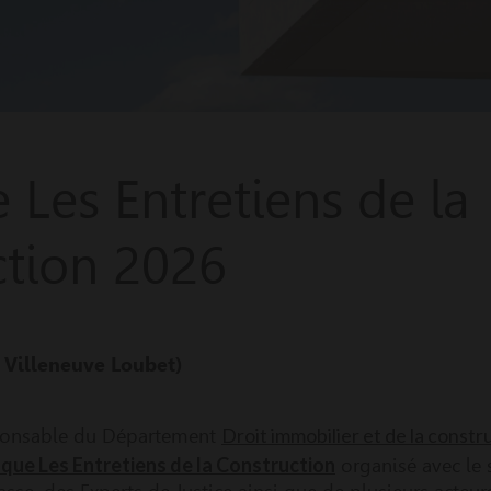
 Les Entretiens de la
ction 2026
, Villeneuve Loubet)
Droit immobilier et de la constr
ponsable du Département
oque Les Entretiens de la Construction
organisé avec le