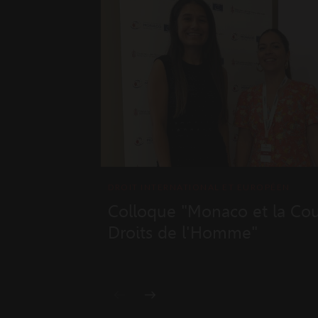
DROIT INTERNATIONAL ET EUROPÉEN
Colloque "Monaco et la Co
Droits de l'Homme"