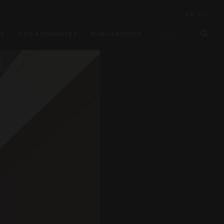
FR
/
EN
PE
NOS ACTUALITÉS
PUBLICATIONS
CONTACT