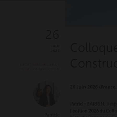
26
Colloque
JUIN
2026
Constru
DROIT IMMOBILIER ET
DE LA CONSTRUCTION
26 Juin 2026 (France
Patricia BARRIN
, Res
édition 2026 du Coll
l'
Patricia