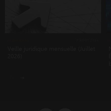
PANORAMAS
7 AOÛT 2026
A
Veille juridique mensuelle (Juillet
2026)
2