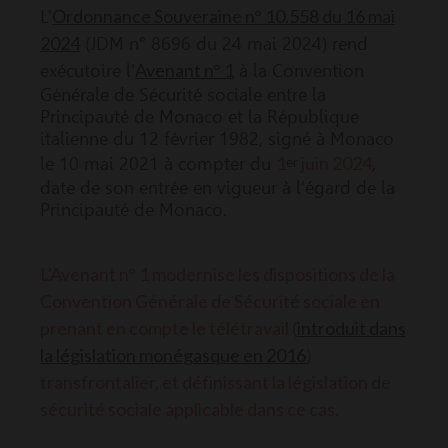
Ordonnance Souveraine n° 10.558 du 16 mai
L'
2024
(JDM n° 8696 du 24 mai 2024) rend
Avenant n° 1
exécutoire l'
à la Convention
Générale de Sécurité sociale entre la
Principauté de Monaco et la République
italienne du 12 février 1982, signé à Monaco
1
juin 2024
le 10 mai 2021 à compter du
,
er
date de son entrée en vigueur à l’égard de la
Principauté de Monaco.
L’Avenant n° 1 modernise les dispositions de la
Convention Générale de Sécurité sociale en
prenant en compte le télétravail (
introduit dans
la législation monégasque en 2016
)
transfrontalier, et définissant la législation de
sécurité sociale applicable dans ce cas.