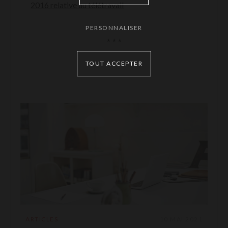
2016 relative au télétravail
PERSONNALISER
* * *
TOUT ACCEPTER
ARTICLES
10 MAI 2021