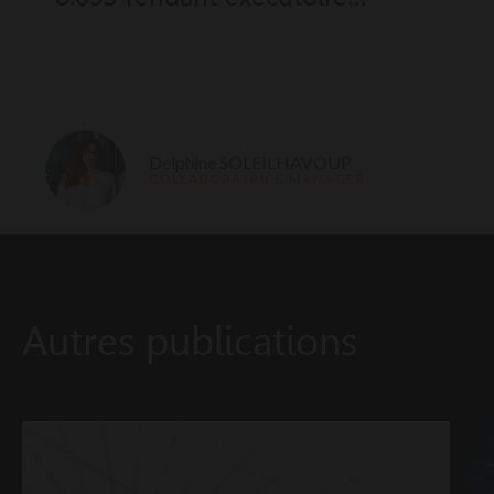
l’Avenant n°6 à la Convention
bilatérale de sécurité sociale, à
compter du 1er novembre 2016
Delphine SOLEILHAVOUP
COLLABORATRICE MANAGER
Autres publications