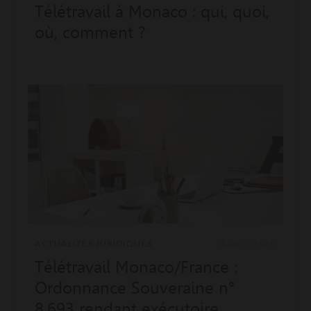
Télétravail à Monaco : qui, quoi,
où, comment ?
ACTUALITÉS JURIDIQUES
4 DÉC. 2020
Télétravail Monaco/France :
Ordonnance Souveraine n°
8.693 rendant exécutoire