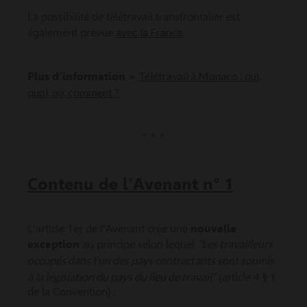
La possibilité de télétravail transfrontalier est
avec la France
également prévue
.
Télétravail à Monaco : qui,
Plus d'information >
quoi, où, comment ?
* * *
Contenu de l’Avenant n° 1
L'article 1er de l'Avenant crée une
nouvelle
"Les travailleurs
exception
au principe selon lequel
occupés dans l'un des pays contractants sont soumis
à la législation du pays du lieu de travail"
(article 4 § 1
de la Convention) :