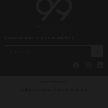
Inscrivez-vous à notre newsletter
© 99 Avocats associés
•
•
Cookies
Notice légale
Données personnelles
FR
/
EN