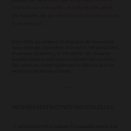
restrictives sectorielles et individuelles
dont
gel des fonds et des ressources
les mesures de
économiques.
Sont ciblés les secteurs stratégiques de l'économie
russe (énergie, commerce, transports, infrastructures
et services financiers), et introduites des mesures
supplémentaires anti-contournement des sanctions.
Des sanctions visent également la Biélorussie et les
territoires ukrainiens occupés.
* * *
MESURES RESTRICTIVES INDIVIDUELLES
La Décision (PESC) ajoute 53 nouvelles entités à la