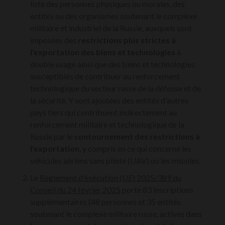
liste des personnes physiques ou morales, des
entités ou des organismes soutenant le complexe
militaire et industriel de la Russie, auxquels sont
imposées des
restrictions plus strictes à
l'exportation des biens et technologies
à
double usage ainsi que des biens et technologies
susceptibles de contribuer au renforcement
technologique du secteur russe de la défense et de
la sécurité. Y sont ajoutées des entités d'autres
pays tiers qui contribuent indirectement au
renforcement militaire et technologique de la
Russie par le
contournement des restrictions à
l'exportation
, y compris en ce qui concerne les
véhicules aériens sans pilote (UAV) ou les missiles.
L
e
Règlement d'exécution (UE) 2025/389 du
Conseil du 24 février 2025
porte 83 inscriptions
supplémentaires (48 personnes et 35 entités
soutenant le complexe militaire russe, actives dans