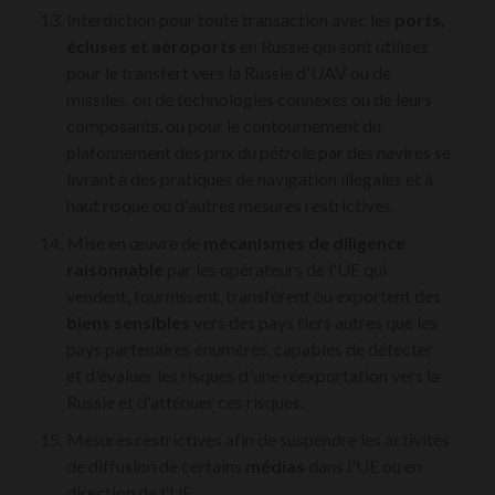
Interdiction pour toute transaction avec les
ports,
écluses et aéroports
en Russie qui sont utilisés
pour le transfert vers la Russie d'UAV ou de
missiles, ou de technologies connexes ou de leurs
composants, ou pour le contournement du
plafonnement des prix du pétrole par des navires se
livrant à des pratiques de navigation illégales et à
haut risque ou d'autres mesures restrictives.
Mise en œuvre de
mécanismes de diligence
raisonnable
par les opérateurs de l'UE qui
vendent, fournissent, transfèrent ou exportent des
biens sensibles
vers des pays tiers autres que les
pays partenaires énumérés, capables de détecter
et d'évaluer les risques d'une réexportation vers la
Russie et d'atténuer ces risques.
Mesures restrictives afin de suspendre les activités
de diffusion de certains
médias
dans l'UE ou en
direction de l'UE.