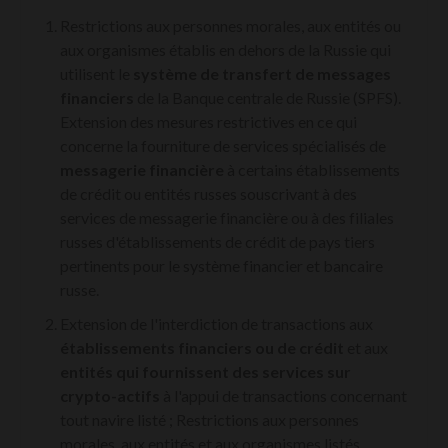
Restrictions aux personnes morales, aux entités ou
aux organismes établis en dehors de la Russie qui
utilisent le
système de transfert de messages
financiers
de la Banque centrale de Russie (SPFS).
Extension des mesures restrictives en ce qui
concerne la fourniture de services spécialisés de
messagerie financière
à certains établissements
de crédit ou entités russes souscrivant à des
services de messagerie financière ou à des filiales
russes d'établissements de crédit de pays tiers
pertinents pour le système financier et bancaire
russe.
Extension de l'interdiction de transactions aux
établissements financiers ou de crédit
et aux
entités qui fournissent des services sur
crypto-actifs
à l'appui de transactions concernant
tout
navire
listé ; Restrictions aux personnes
morales, aux entités et aux organismes listés,