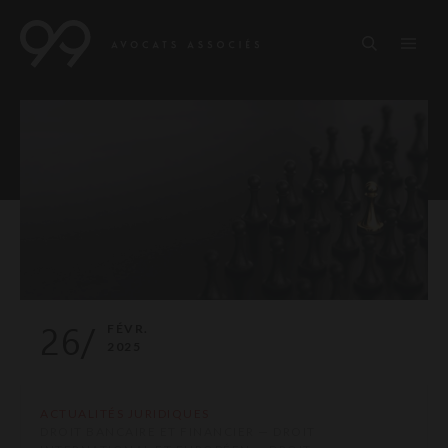
26/
FÉVR.
2025
ACTUALITÉS JURIDIQUES
DROIT BANCAIRE ET FINANCIER — DROIT