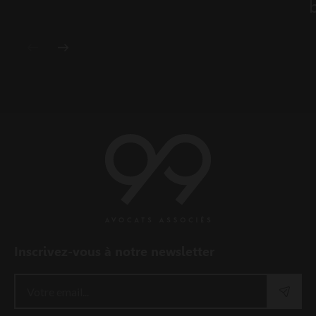
2
Inscrivez-vous à notre newsletter