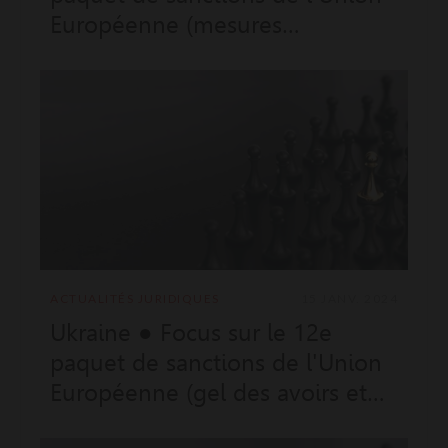
Européenne (mesures
restrictives sectorielles et
individuelles)
ACTUALITÉS JURIDIQUES
15 JANV. 2024
Ukraine ● Focus sur le 12e
paquet de sanctions de l'Union
Européenne (gel des avoirs et
mesures restrictives)