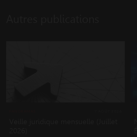
Autres publications
PANORAMAS
7 AOÛT 2026
A
Veille juridique mensuelle (Juillet
2026)