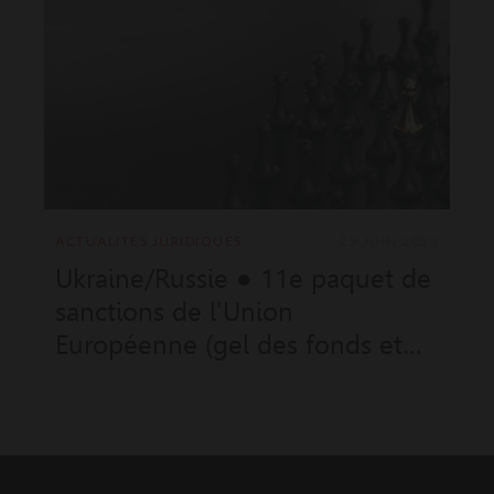
ACTUALITÉS JURIDIQUES
29 JUIN 2023
Ukraine/Russie ● 11e paquet de
sanctions de l'Union
Européenne (gel des fonds et
mesures restrictives) applicable
à Monaco