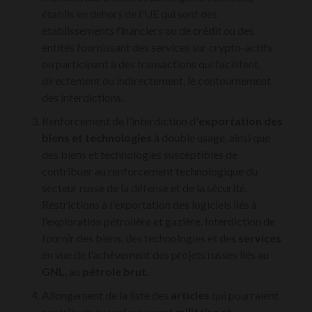
établis en dehors de l'UE qui sont des
établissements financiers ou de crédit ou des
entités fournissant des services sur crypto-actifs
ou participant à des transactions qui facilitent,
directement ou indirectement, le contournement
des interdictions.
Renforcement de l'interdiction d'
exportation des
biens et technologies
à double usage, ainsi que
des biens et technologies susceptibles de
contribuer au renforcement technologique du
secteur russe de la défense et de la sécurité.
Restrictions à l'exportation des logiciels liés à
l'exploration pétrolière et gazière. Interdiction de
fournir des biens, des technologies et des
services
en vue de l'achèvement des projets russes liés au
GNL
, au
pétrole
brut
.
Allongement de la liste des
articles
qui pourraient
contribuer au renforcement
militaire et