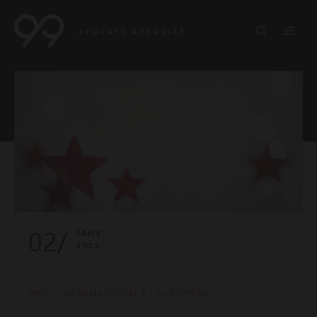
02/
JANV.
2025
DROIT INTERNATIONAL ET EUROPÉEN