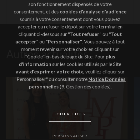
son fonctionnement dispensés de votre
consentement, et des
cookies d'analyse d'audience
soumis à votre consentement dont vous pouvez
accepter ou refuser le dépôt sur votre terminal en
cliquant ci-dessous sur
"Tout refuser"
ou
"Tout
accepter"
ou
"Personnaliser"
. Vous pouvez à tout
moment revenir sur votre choix en cliquant sur
Autres actualités
"Cookie" en bas de page du Site. Pour
plus
d'information
sur les cookies utilisés par le Site
avant d'exprimer votre choix,
veuillez cliquer sur
"Personnaliser" ou consulter notre
Notice Données
personnelles
(9. Gestion des cookies).
TOUT REFUSER
PERSONNALISER