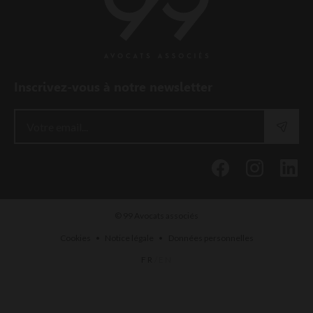
Inscrivez-vous à notre newsletter
© 99 Avocats associés
•
•
Cookies
Notice légale
Données personnelles
FR
/
EN