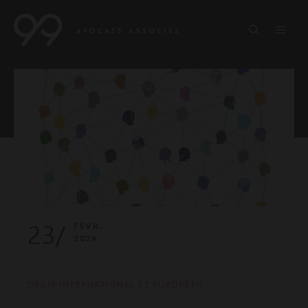
23/
FÉVR.
2026
DROIT INTERNATIONAL ET EUROPÉEN