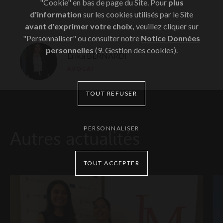
"Cookie" en bas de page du Site. Pour
plus
d'information
sur les cookies utilisés par le Site
avant d'exprimer votre choix,
veuillez cliquer sur
"Personnaliser" ou consulter notre
Notice Données
personnelles
(9. Gestion des cookies).
Erika BERNARDI
AVOCAT
TOUT REFUSER
PERSONNALISER
Autres actualités
TOUT ACCEPTER