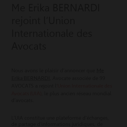
Me Erika BERNARDI
rejoint l’Union
Internationale des
Avocats
Me
Nous avons le plaisir d’annoncer que
Erika BERNARDI
, Avocate associée de 99
Union Internationale des
AVOCATS a rejoint l’
Avocats (UIA)
, le plus ancien réseau mondial
d’avocats.
L’UIA constitue une plateforme d’échanges,
de partage d’informations juridiques, de