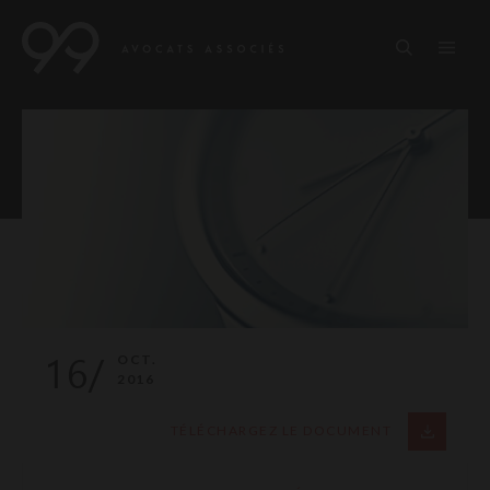
16/
OCT.
2016
TÉLÉCHARGEZ LE DOCUMENT