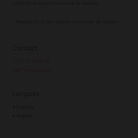
• DEA Droit social (Université de Nantes)
• Maîtrise Droit des affaires (Université de Nantes)
Contact
+377 97 70 40 70
rl@99avocats.com
Langues
• Français
• Anglais