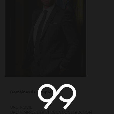
Domaines de compétence
DROIT CIVIL
DROIT IMMOBILIER ET DE LA CONSTRUCTION