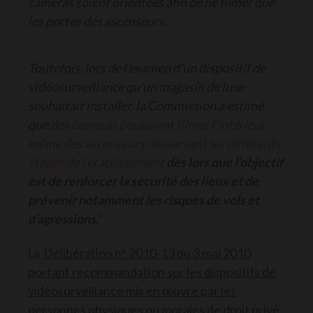
caméras soient orientées afin de ne filmer que
les portes des ascenseurs.
Toutefois, lors de l’examen d’un dispositif de
vidéosurveillance qu’un magasin de luxe
souhaitait installer, la Commission a estimé
que
des caméras pouvaient filmer l’intérieur
même des ascenseurs desservant les différents
étages de l’établissement
dès lors que l’objectif
est de renforcer la sécurité des lieux et de
prévenir notamment les risques de vols et
d’agressions.'
Délibération n° 2010-13 du 3 mai 2010
La
portant recommandation sur les dispositifs de
vidéosurveillance mis en œuvre par les
personnes physiques ou morales de droit privé