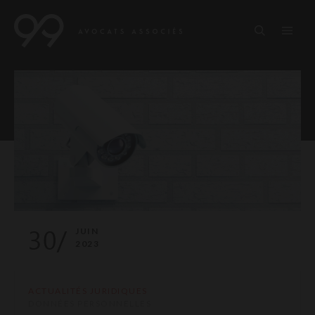
30/
JUIN
2023
ACTUALITÉS JURIDIQUES
DONNÉES PERSONNELLES